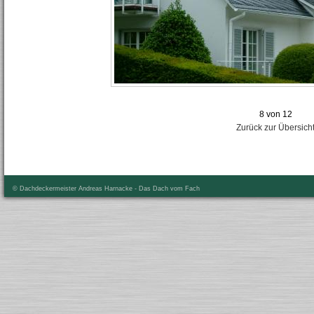
8 von 12
Zurück zur Übersich
© Dachdeckermeister Andreas Harnacke - Das Dach vom Fach